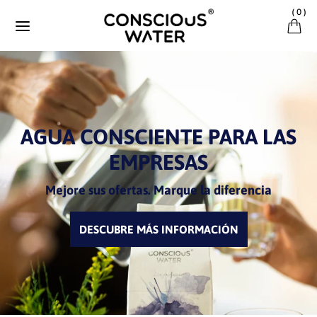
Ir directamente al contenido
(
0
)
AGUA CONSCIENTE PARA LAS
EMPRESAS
Mejore sus ofertas. Marque la diferencia
DESCUBRE MÁS INFORMACIÓN